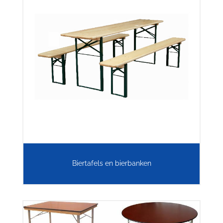
Biertafels en bierbanken