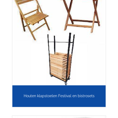
Houten klapstoelen Festival en bistrosets