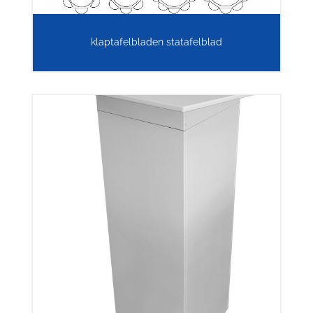
klaptafelbladen statafelblad