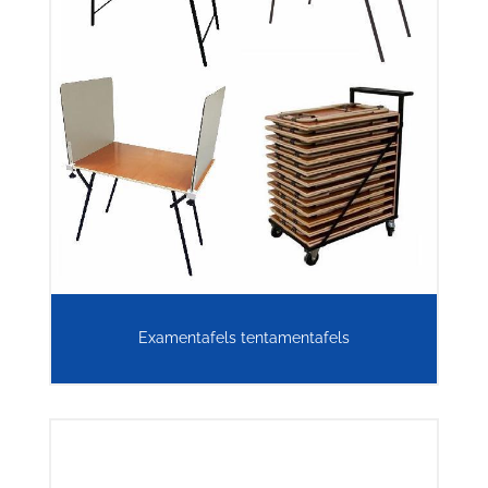
Examentafels tentamentafels