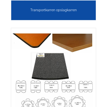
Transportkarren opslagkarren