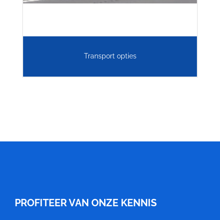
Transport opties
Meubelfabriek
Niënhuis
PROFITEER VAN ONZE KENNIS