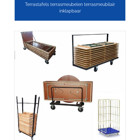
Terrastafels terrasmeubelen terrasmeubilair
inklapbaar