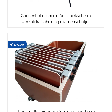
Concentratiescherm Anti spiekscherm
werkplekafscheiding examenschotjes
€
375.00
Transportkar voor 30 Concentratiescherm