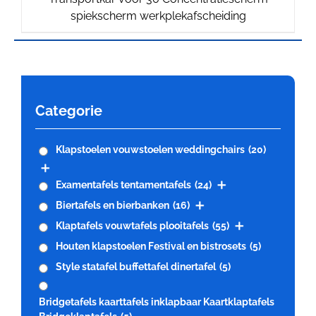
spiekscherm werkplekafscheiding
Categorie
Klapstoelen vouwstoelen weddingchairs
(20)
Examentafels tentamentafels
(24)
Biertafels en bierbanken
(16)
Klaptafels vouwtafels plooitafels
(55)
Houten klapstoelen Festival en bistrosets
(5)
Style statafel buffettafel dinertafel
(5)
Bridgetafels kaarttafels inklapbaar Kaartklaptafels