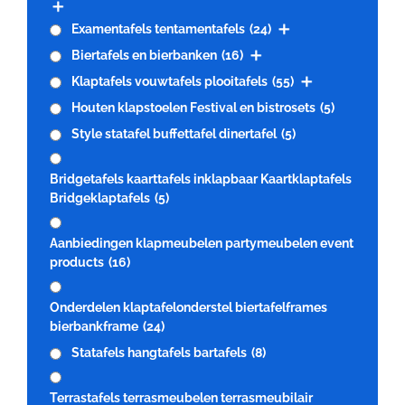
Examentafels tentamentafels
(24)
Biertafels en bierbanken
(16)
Klaptafels vouwtafels plooitafels
(55)
Houten klapstoelen Festival en bistrosets
(5)
Style statafel buffettafel dinertafel
(5)
Bridgetafels kaarttafels inklapbaar Kaartklaptafels
Bridgeklaptafels
(5)
Aanbiedingen klapmeubelen partymeubelen event
products
(16)
Onderdelen klaptafelonderstel biertafelframes
bierbankframe
(24)
Statafels hangtafels bartafels
(8)
Terrastafels terrasmeubelen terrasmeubilair