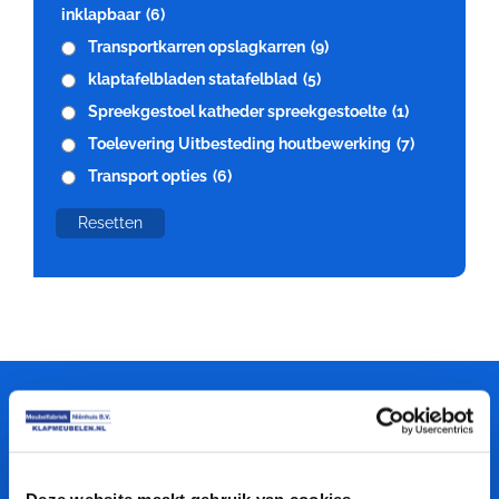
inklapbaar
(6)
Transportkarren opslagkarren
(9)
klaptafelbladen statafelblad
(5)
Spreekgestoel katheder spreekgestoelte
(1)
Toelevering Uitbesteding houtbewerking
(7)
Transport opties
(6)
Resetten
Meubelfabriek
Niënhuis