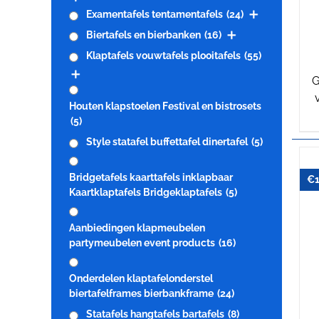
Examentafels tentamentafels
(24)
Biertafels en bierbanken
(16)
Klaptafels vouwtafels plooitafels
(55)
G
Houten klapstoelen Festival en bistrosets
(5)
Style statafel buffettafel dinertafel
(5)
Bridgetafels kaarttafels inklapbaar
€
Kaartklaptafels Bridgeklaptafels
(5)
Aanbiedingen klapmeubelen
partymeubelen event products
(16)
Onderdelen klaptafelonderstel
biertafelframes bierbankframe
(24)
Statafels hangtafels bartafels
(8)