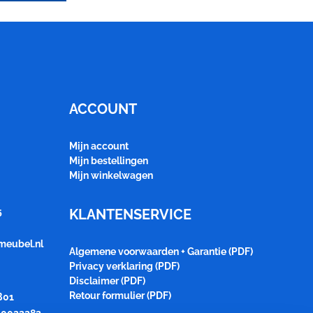
ACCOUNT
Mijn account
Mijn bestellingen
Mijn winkelwagen
5
KLANTENSERVICE
meubel.nl
Algemene voorwaarden + Garantie (PDF)
Privacy verklaring (PDF)
Disclaimer (PDF)
Retour formulier (PDF)
B01