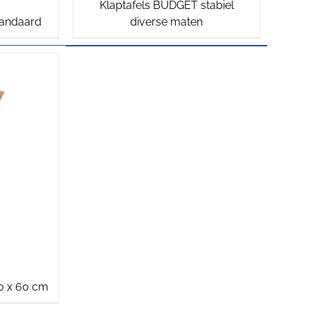
Klaptafels BUDGET stabiel
tandaard
diverse maten
90 x 60 cm