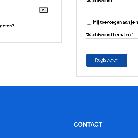
Vereist
Wachtwoord
*
Mij toevoegen aan je m
rgeten?
Wachtwoord herhalen
*
Registreren
CONTACT