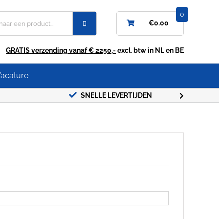
0
€
0.00
GRATIS verzending vanaf € 2250,-
excl. btw in NL en BE
acature
SNELLE LEVERTIJDEN
GRATIS