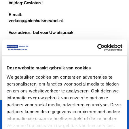
Vrijdag: Gesloten !
E-mail
:
verkoop@nienhuismeubel.nl
Voor advies : bel voor Uw afspraak:
Telefoon en WhatsApp
+31 (0) 544 – 376945
WhatsApp
+31544376945
Deze website maakt gebruik van cookies
We gebruiken cookies om content en advertenties te
personaliseren, om functies voor social media te bieden
en om ons websiteverkeer te analyseren. Ook delen we
informatie over uw gebruik van onze site met onze
partners voor social media, adverteren en analyse. Deze
partners kunnen deze gegevens combineren met andere
Meubelfabriek
Niënhuis
informatie die u aan ze heeft verstrekt of die ze hebben
verzameld op basis van uw gebruik van hun services.