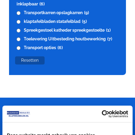
inklapbaar
(6)
Transportkarren opslagkarren
(9)
klaptafelbladen statafelblad
(5)
Spreekgestoel katheder spreekgestoelte
(1)
Toelevering Uitbesteding houtbewerking
(7)
Transport opties
(6)
Resetten
Meubelfabriek
Niënhuis