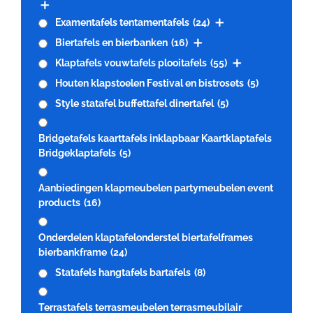
Examentafels tentamentafels
(24)
Biertafels en bierbanken
(16)
Klaptafels vouwtafels plooitafels
(55)
Houten klapstoelen Festival en bistrosets
(5)
Style statafel buffettafel dinertafel
(5)
Bridgetafels kaarttafels inklapbaar Kaartklaptafels
Bridgeklaptafels
(5)
Aanbiedingen klapmeubelen partymeubelen event
products
(16)
Onderdelen klaptafelonderstel biertafelframes
bierbankframe
(24)
Statafels hangtafels bartafels
(8)
Terrastafels terrasmeubelen terrasmeubilair