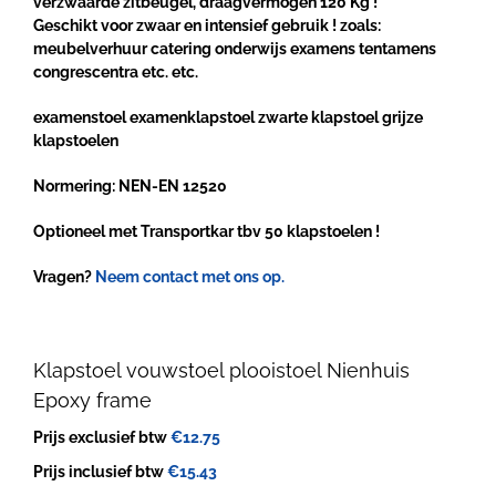
verzwaarde zitbeugel, draagvermogen 120 Kg !
Geschikt voor zwaar en intensief gebruik ! zoals:
meubelverhuur catering onderwijs examens tentamens
congrescentra etc. etc.
examenstoel examenklapstoel zwarte klapstoel grijze
klapstoelen
Normering: NEN-EN 12520
Optioneel met Transportkar tbv 50 klapstoelen !
Vragen?
Neem contact met ons op.
Klapstoel vouwstoel plooistoel Nienhuis
Epoxy frame
Prijs exclusief btw
€
12.75
Prijs inclusief btw
€
15.43