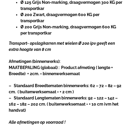
Ø 125 Grijs Non-marking, draagvermogen
300 KG
per
transportkar
Ø 200 Zwart, draagvermogen
600 KG
per
transportkar
Ø 200 Grijs Non-marking, draagvermogen
600 KG
per transportkar
Transport- opslagkarren met wielen Ø 200 ipv geeft een
extra hoogte van 8 cm
Afmetingen (binnenwerks):
MAATBEPALING (globaal) : Product afmeting ( lengte +
Breedte) + 2cm. = binnenwerksemaat
– Standaard Breedtematen binnenwerks: 62 – 72 – 82 – 92
cm. ( buitenwerksemaat = + 2 cm )
– Standaard Lengtematen binnenwerks: 92 – 122 – 142 –
162 – 182 – 202 cm. ( buitenwerksemaat = + 10 cm ivm het
handvat)
Alle afmetingen op voorraad !