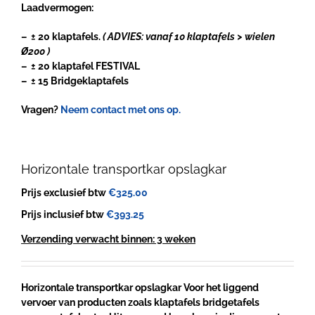
Laadvermogen:
– ± 20 klaptafels.
( ADVIES: vanaf 10 klaptafels > wielen
Ø200 )
– ± 20 klaptafel FESTIVAL
– ± 15 Bridgeklaptafels
Vragen?
Neem contact met ons op.
Horizontale transportkar opslagkar
Prijs exclusief btw
€
325.00
Prijs inclusief btw
€
393.25
Verzending verwacht binnen: 3 weken
Horizontale transportkar opslagkar
Voor het liggend
vervoer van producten zoals klaptafels bridgetafels