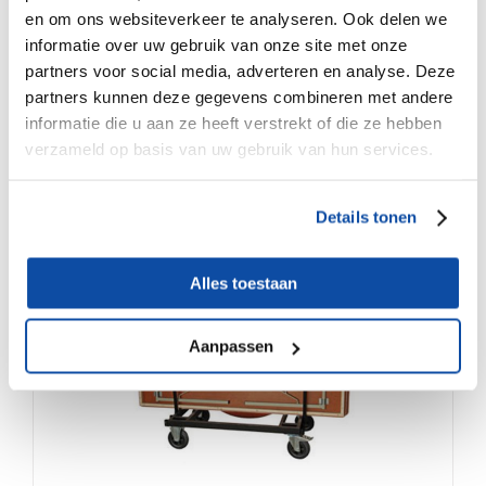
en om ons websiteverkeer te analyseren. Ook delen we
Productnummer: 338
informatie over uw gebruik van onze site met onze
partners voor social media, adverteren en analyse. Deze
partners kunnen deze gegevens combineren met andere
informatie die u aan ze heeft verstrekt of die ze hebben
verzameld op basis van uw gebruik van hun services.
Je zou ook kunnen houden van …
Details tonen
€
275.00
Alles toestaan
Aanpassen