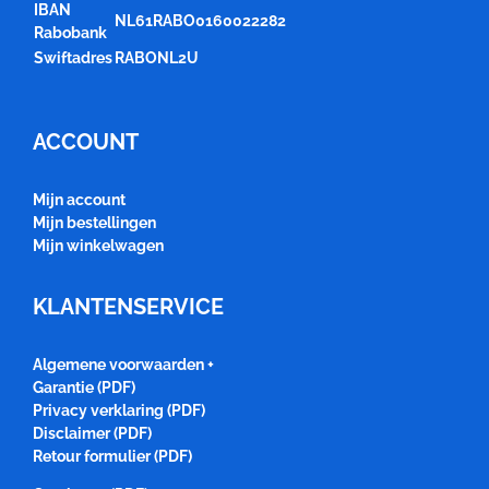
IBAN
NL61RABO0160022282
Rabobank
Swiftadres
RABONL2U
ACCOUNT
Mijn account
Mijn bestellingen
Mijn winkelwagen
KLANTENSERVICE
Algemene voorwaarden +
Garantie (PDF)
Privacy verklaring (PDF)
Disclaimer (PDF)
Retour formulier (PDF)