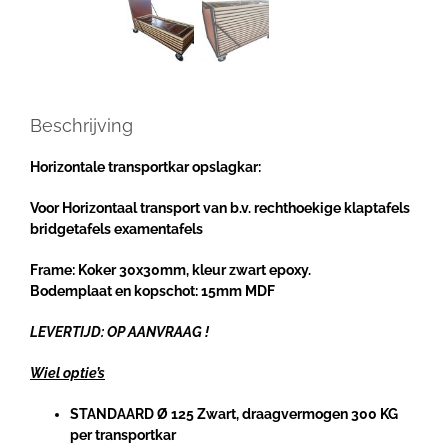
Beschrijving
Horizontale transportkar opslagkar:
Voor Horizontaal transport van b.v. rechthoekige klaptafels
bridgetafels examentafels
Frame: Koker 30x30mm, kleur zwart epoxy.
Bodemplaat en kopschot: 15mm MDF
LEVERTIJD: OP AANVRAAG !
Wiel optie’s
STANDAARD Ø 125 Zwart, draagvermogen
300 KG
per transportkar