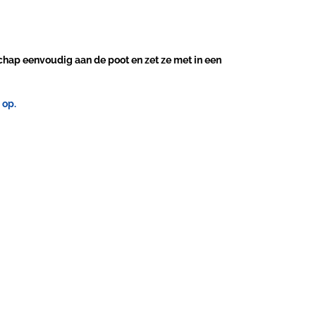
chap eenvoudig aan de poot en zet ze met in een
 op.