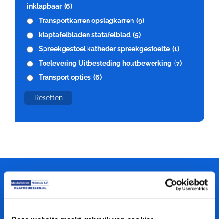
inklapbaar
(6)
Transportkarren opslagkarren
(9)
klaptafelbladen statafelblad
(5)
Spreekgestoel katheder spreekgestoelte
(1)
Toelevering Uitbesteding houtbewerking
(7)
Transport opties
(6)
Resetten
Meubelfabriek
Niënhuis