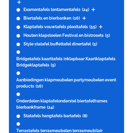
Examentafels tentamentafels
(24)
Biertafels en bierbanken
(16)
Klaptafels vouwtafels plooitafels
(55)
Houten klapstoelen Festival en bistrosets
(5)
Style statafel buffettafel dinertafel
(5)
Bridgetafels kaarttafels inklapbaar Kaartklaptafels
Bridgeklaptafels
(5)
Aanbiedingen klapmeubelen partymeubelen event
products
(16)
Onderdelen klaptafelonderstel biertafelframes
bierbankframe
(24)
Statafels hangtafels bartafels
(8)
Terrastafels terrasmeubelen terrasmeubilair