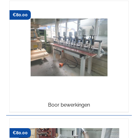
€
80.00
Boor bewerkingen
€
80.00