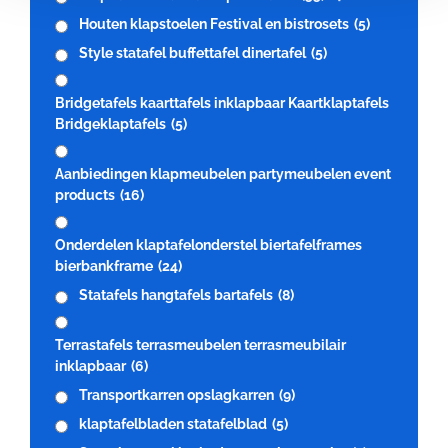
Houten klapstoelen Festival en bistrosets
(5)
Style statafel buffettafel dinertafel
(5)
Bridgetafels kaarttafels inklapbaar Kaartklaptafels
Bridgeklaptafels
(5)
Aanbiedingen klapmeubelen partymeubelen event
products
(16)
Onderdelen klaptafelonderstel biertafelframes
bierbankframe
(24)
Statafels hangtafels bartafels
(8)
Terrastafels terrasmeubelen terrasmeubilair
inklapbaar
(6)
Transportkarren opslagkarren
(9)
klaptafelbladen statafelblad
(5)