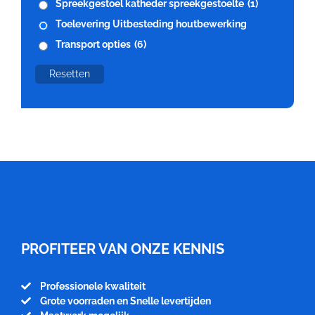
Spreekgestoel katheder spreekgestoelte
(1)
Toelevering Uitbesteding houtbewerking
Transport opties
(6)
Resetten
Meubelfabriek
Niënhuis
PROFITEER VAN ONZE KENNIS
Professionele kwaliteit
Grote voorraden en Snelle levertijden