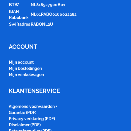
BTW
NL818527900B01
IBAN
NL61RABO0160022282
Rabobank
Swiftadres
RABONL2U
ACCOUNT
Mijn account
Mijn bestellingen
Mijn winkelwagen
KLANTENSERVICE
Algemene voorwaarden +
Garantie (PDF)
Privacy verklaring (PDF)
Disclaimer (PDF)