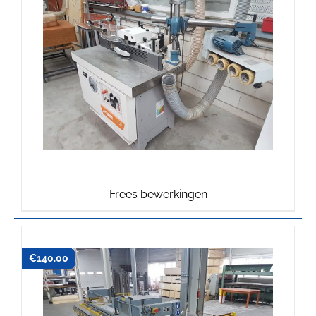
Frees bewerkingen
€
140.00