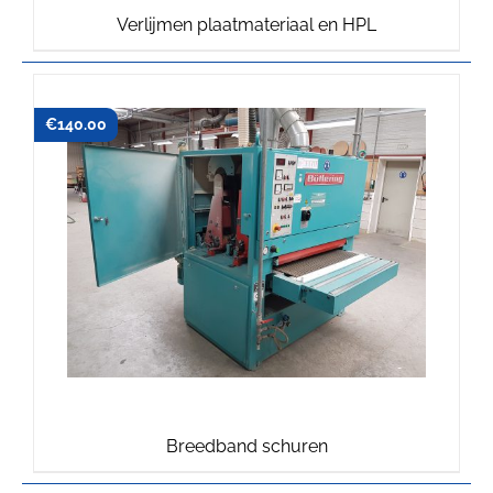
Verlijmen plaatmateriaal en HPL
€
140.00
Breedband schuren