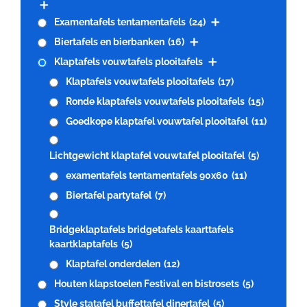
Examentafels tentamentafels
(24)
Biertafels en bierbanken
(16)
Klaptafels vouwtafels plooitafels
Klaptafels vouwtafels plooitafels
(17)
Ronde klaptafels vouwtafels plooitafels
(15)
Goedkope klaptafel vouwtafel plooitafel
(11)
Lichtgewicht klaptafel vouwtafel plooitafel
(5)
examentafels tentamentafels 90x60
(11)
Biertafel partytafel
(7)
Bridgeklaptafels bridgetafels kaarttafels
kaartklaptafels
(5)
Klaptafel onderdelen
(12)
Houten klapstoelen Festival en bistrosets
(5)
Style statafel buffettafel dinertafel
(5)