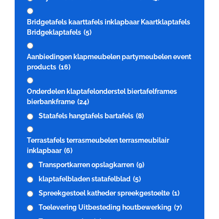
Bridgetafels kaarttafels inklapbaar Kaartklaptafels
Bridgeklaptafels
(5)
Aanbiedingen klapmeubelen partymeubelen event
products
(16)
Onderdelen klaptafelonderstel biertafelframes
bierbankframe
(24)
Statafels hangtafels bartafels
(8)
Terrastafels terrasmeubelen terrasmeubilair
inklapbaar
(6)
Transportkarren opslagkarren
(9)
klaptafelbladen statafelblad
(5)
Spreekgestoel katheder spreekgestoelte
(1)
Toelevering Uitbesteding houtbewerking
(7)