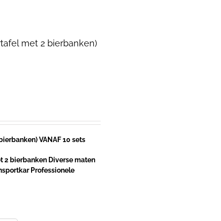
rtafel met 2 bierbanken)
 bierbanken) VANAF 10 sets
et 2 bierbanken Diverse maten
nsportkar Professionele