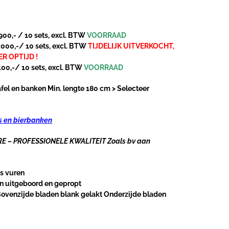
900,- / 10 sets, excl. BTW
VOORRAAD
000,-/ 10 sets, excl. BTW
TIJDELIJK UITVERKOCHT,
R OPTIJD !
100,-/ 10 sets, excl. BTW
VOORRAAD
afel en banken Min. lengte 180 cm > Selecteer
ls en bierbanken
ARE – PROFESSIONELE KWALITEIT Zoals bv aan
s vuren
jn uitgeboord en gepropt
Bovenzijde bladen blank gelakt Onderzijde bladen