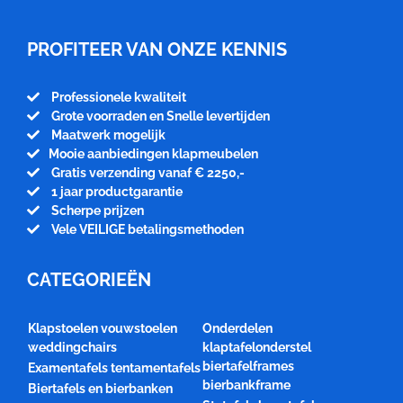
PROFITEER VAN ONZE KENNIS
Professionele kwaliteit
Grote voorraden en Snelle levertijden
Maatwerk mogelijk
Mooie aanbiedingen klapmeubelen
Gratis verzending vanaf € 2250,-
1 jaar productgarantie
Scherpe prijzen
Vele VEILIGE betalingsmethoden
CATEGORIEËN
Klapstoelen vouwstoelen
Onderdelen
weddingchairs
klaptafelonderstel
biertafelframes
Examentafels tentamentafels
bierbankframe
Biertafels en bierbanken