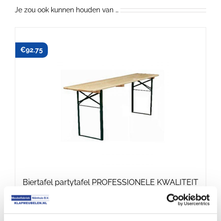
Je zou ook kunnen houden van …
€
92.75
Biertafel partytafel PROFESSIONELE KWALITEIT
220×50 cm