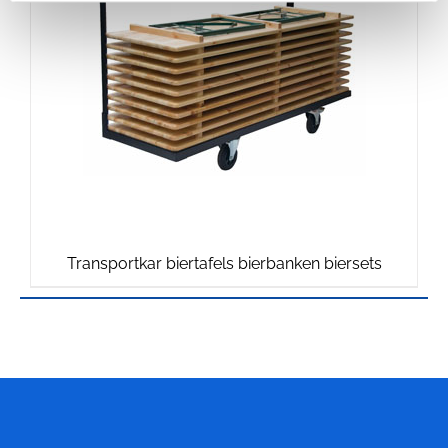
Transportkar biertafels bierbanken biersets
Meubelfabriek
Niënhuis