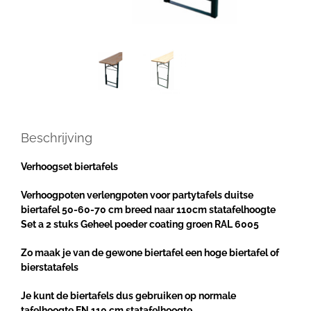
Beschrijving
Verhoogset biertafels
Verhoogpoten verlengpoten voor partytafels duitse
biertafel 50-60-70 cm breed naar 110cm statafelhoogte
Set a 2 stuks Geheel poeder coating groen RAL 6005
Zo maak je van de gewone biertafel een hoge biertafel of
bierstatafels
Je kunt de biertafels dus gebruiken op normale
tafelhoogte EN 110 cm statafelhoogte