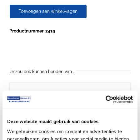
Style
spreekgestoelte
Toevoegen aan winkelwagen
katheder
aantal
Productnummer: 2419
Je zou ook kunnen houden van …
€
975.00
Deze website maakt gebruik van cookies
We gebruiken cookies om content en advertenties te
personaliseren, om functies voor social media te bieden