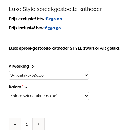
Luxe Style spreekgestoelte katheder
Prijs exclusief btw
€
290.00
Prijs inclusief btw
€
350.90
Luxe spreekgestoelte katheder STYLE zwart of wit gelakt
Afwerking
*
:-
Kolom
*
:-
Luxe