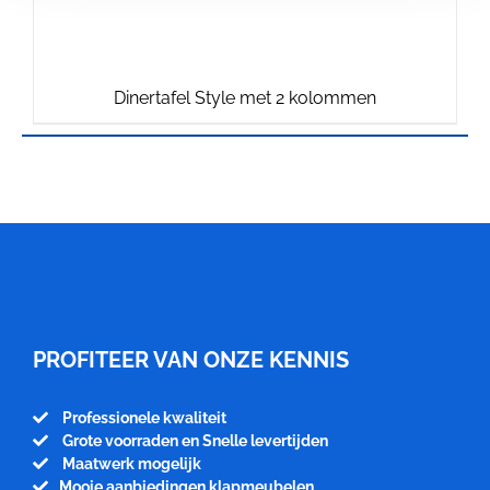
Dinertafel Style met 2 kolommen
Meubelfabriek
Niënhuis
PROFITEER VAN ONZE KENNIS
Professionele kwaliteit
Grote voorraden en Snelle levertijden
Maatwerk mogelijk
Mooie aanbiedingen klapmeubelen