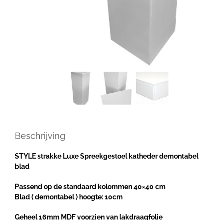
Beschrijving
STYLE strakke Luxe Spreekgestoel katheder demontabel
blad
Passend op de standaard kolommen 40×40 cm
Blad ( demontabel ) hoogte: 10cm
Geheel 16mm MDF voorzien van lakdraagfolie