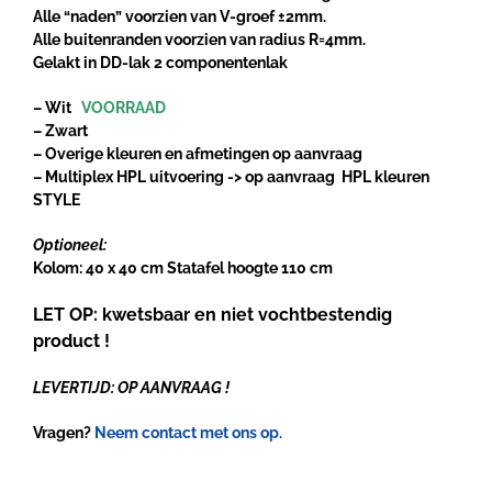
Alle “naden” voorzien van V-groef ±2mm.
Alle buitenranden voorzien van radius R=4mm.
Gelakt in DD-lak 2 componentenlak
– Wit
VOORRAAD
– Zwart
– Overige kleuren en afmetingen op aanvraag
– Multiplex HPL uitvoering ->
op aanvraag
HPL kleuren
STYLE
Optioneel:
Kolom: 40 x 40 cm Statafel hoogte 110 cm
LET OP: kwetsbaar en niet vochtbestendig
product !
LEVERTIJD: OP AANVRAAG !
Vragen?
Neem contact met ons op.