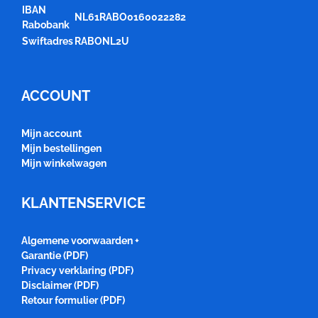
IBAN
NL61RABO0160022282
Rabobank
Swiftadres
RABONL2U
ACCOUNT
Mijn account
Mijn bestellingen
Mijn winkelwagen
KLANTENSERVICE
Algemene voorwaarden +
Garantie (PDF)
Privacy verklaring (PDF)
Disclaimer (PDF)
Retour formulier (PDF)