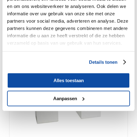
en om ons websiteverkeer te analyseren. Ook delen we
informatie over uw gebruik van onze site met onze
partners voor social media, adverteren en analyse. Deze
partners kunnen deze gegevens combineren met andere
informatie die u aan ze heeft verstrekt of die ze hebben
verzameld op basis van uw gebruik van hun services.
Buffettafel klapbuffet – Bar Style
Details tonen
€
1,120.00
Alles toestaan
Aanpassen