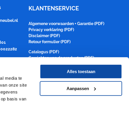
5
KLANTENSERVICE
meubel.nl
Algemene voorwaarden + Garantie (PDF)
Privacy verklaring (PDF)
Disclaimer (PDF)
Retour formulier (PDF)
B01
0022282
Catalogus (PDF)
Gewichten van de producten (PDF)
Alles toestaan
al media te
van onze site
Aanpassen
 gegevens
 op basis van