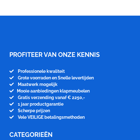
Meubelfabriek
Niënhuis
PROFITEER VAN ONZE KENNIS
Professionele kwaliteit
Grote voorraden en Snelle levertijden
Maatwerk mogelijk
Mooie aanbiedingen klapmeubelen
Gratis verzending vanaf € 2250,-
1 jaar productgarantie
Scherpe prijzen
Vele VEILIGE betalingsmethoden
CATEGORIEËN