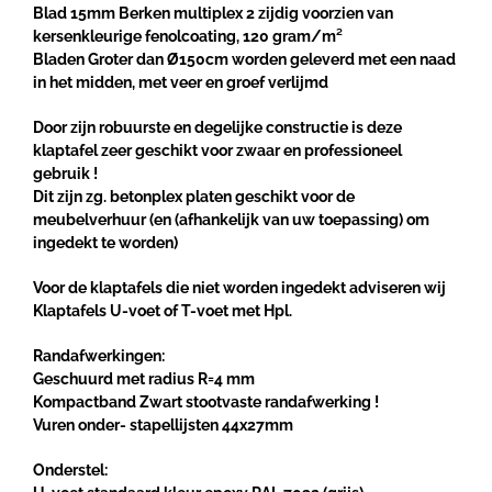
Blad 15mm Berken multiplex 2 zijdig voorzien van
kersenkleurige fenolcoating, 120 gram/m²
Bladen Groter dan Ø150cm worden geleverd met een naad
in het midden, met veer en groef verlijmd
Door zijn robuurste en degelijke constructie is deze
klaptafel zeer geschikt voor zwaar en professioneel
gebruik !
Dit zijn zg. betonplex platen geschikt voor de
meubelverhuur (en (afhankelijk van uw toepassing) om
ingedekt te worden)
Voor de klaptafels die niet worden ingedekt adviseren wij
Klaptafels U-voet of T-voet met Hpl.
Randafwerkingen:
Geschuurd met radius R=4 mm
Kompactband Zwart
stootvaste randafwerking !
Vuren onder- stapellijsten 44x27mm
Onderstel: