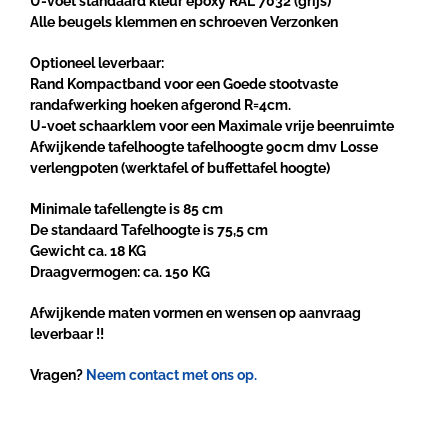
U-voet standaard kleur epoxy RAL 7032 (grijs)
Alle beugels klemmen en schroeven Verzonken
Optioneel leverbaar:
Rand Kompactband voor een Goede stootvaste
randafwerking hoeken afgerond R=4cm.
U-voet schaarklem voor een Maximale vrije beenruimte
Afwijkende tafelhoogte tafelhoogte 90cm dmv Losse
verlengpoten (werktafel of buffettafel hoogte)
Minimale tafellengte is 85 cm
De standaard Tafelhoogte is 75,5 cm
Gewicht ca. 18 KG
Draagvermogen: ca. 150 KG
Afwijkende maten vormen en wensen op aanvraag
leverbaar !!
Vragen?
Neem contact met ons op.