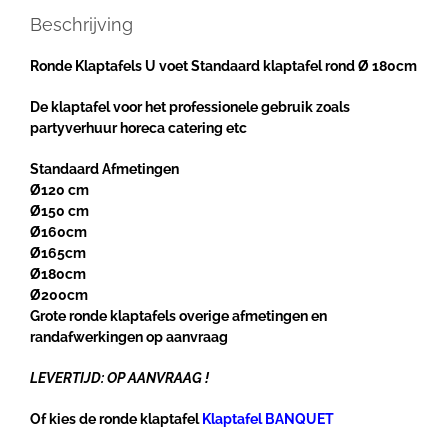
Beschrijving
Ronde Klaptafels U voet Standaard klaptafel rond Ø 180cm
De klaptafel voor het professionele gebruik zoals
partyverhuur horeca catering etc
Standaard Afmetingen
Ø120 cm
Ø150 cm
Ø160cm
Ø165cm
Ø180cm
Ø200cm
Grote ronde klaptafels overige afmetingen en
randafwerkingen op aanvraag
LEVERTIJD: OP AANVRAAG !
Of kies de ronde klaptafel
Klaptafel BANQUET