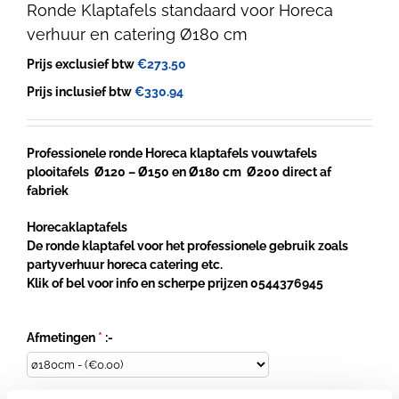
Ronde Klaptafels standaard voor Horeca
verhuur en catering Ø180 cm
Prijs exclusief btw
€
273.50
Prijs inclusief btw
€
330.94
Professionele ronde Horeca klaptafels vouwtafels
plooitafels Ø120 – Ø150 en Ø180 cm Ø200 direct af
fabriek
Horecaklaptafels
De ronde klaptafel voor het professionele gebruik zoals
partyverhuur horeca catering etc.
Klik of bel voor info en scherpe prijzen 0544376945
Afmetingen
*
:-