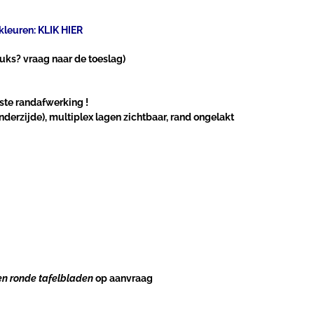
kleuren: KLIK HIER
stuks? vraag naar de toeslag)
ste randafwerking !
erzijde), multiplex lagen zichtbaar, rand ongelakt
n ronde tafelbladen
op aanvraag