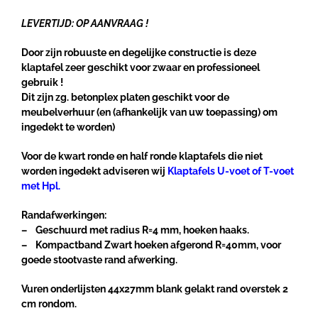
LEVERTIJD: OP AANVRAAG !
Door zijn robuuste en degelijke constructie is deze
klaptafel zeer geschikt voor zwaar en professioneel
gebruik !
Dit zijn zg. betonplex platen geschikt voor de
meubelverhuur (en (afhankelijk van uw toepassing) om
ingedekt te worden)
Voor de kwart ronde en half ronde klaptafels die niet
worden ingedekt adviseren wij
Klaptafels U-voet of T-voet
met Hpl.
Randafwerkingen:
– Geschuurd met radius R=4 mm, hoeken haaks.
– Kompactband Zwart hoeken afgerond R=40mm,
voor
goede stootvaste rand afwerking.
Vuren onderlijsten 44x27mm blank gelakt rand overstek 2
cm rondom.