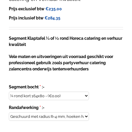
Prijs exclusief btw
€
235.00
Prijs inclusief btw
€
284.35
Segment Klaptafel ¼ of ½ rond Horeca catering en verhuur
kwaliteit
Vele maten en uitvoeringen uit voorraad geschikt voor
professioneel gebruik zoals partyverhuur catering
zalencentra onderwijs tentenverhuurders
Segment bocht
*
:-
Randafwerking
*
:-