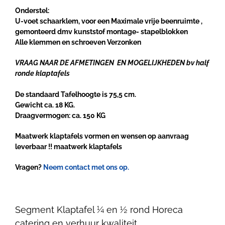
Onderstel:
U-voet schaarklem, voor een Maximale vrije beenruimte ,
gemonteerd dmv kunststof montage- stapelblokken
Alle klemmen en schroeven Verzonken
VRAAG NAAR DE AFMETINGEN EN MOGELIJKHEDEN
bv half
ronde klaptafels
De standaard Tafelhoogte is 75,5 cm.
Gewicht ca. 18 KG.
Draagvermogen: ca. 150 KG
Maatwerk klaptafels vormen en wensen op aanvraag
leverbaar !! maatwerk klaptafels
Vragen?
Neem contact met ons op.
Segment Klaptafel ¼ en ½ rond Horeca
catering en verhuur kwaliteit