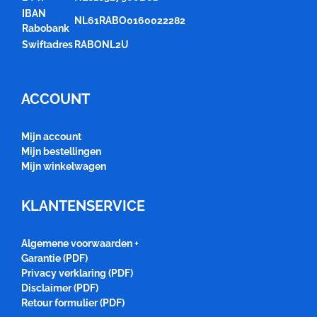
IBAN
NL61RABO0160022282
Rabobank
Swiftadres
RABONL2U
ACCOUNT
Mijn account
Mijn bestellingen
Mijn winkelwagen
KLANTENSERVICE
Algemene voorwaarden +
Garantie (PDF)
Privacy verklaring (PDF)
Disclaimer (PDF)
Retour formulier (PDF)