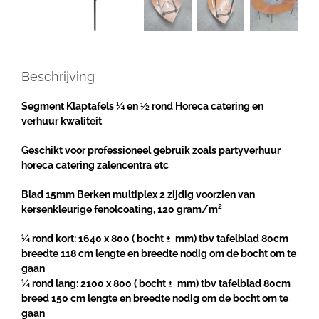
Beschrijving
Segment Klaptafels ¼ en ½ rond Horeca catering en
verhuur kwaliteit
Geschikt voor professioneel gebruik zoals partyverhuur
horeca catering zalencentra etc
Blad 15mm Berken multiplex 2 zijdig voorzien van
kersenkleurige fenolcoating, 120 gram/m²
¼ rond kort: 1640 x 800 ( bocht ± mm) tbv tafelblad 80cm
breedte 118 cm lengte en breedte nodig om de bocht om te
gaan
¼ rond lang: 2100 x 800 ( bocht ± mm) tbv tafelblad 80cm
breed 150 cm lengte en breedte nodig om de bocht om te
gaan