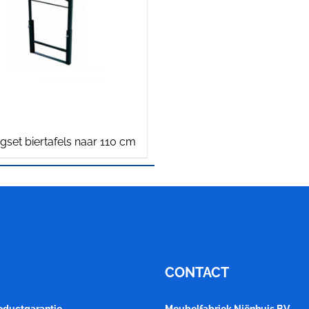
set biertafels naar 110 cm
CONTACT