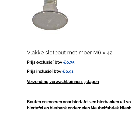
Vlakke slotbout met moer M6 x 42
Prijs exclusief btw
€
0.75
Prijs inclusief btw
€
0.91
Verzending verwacht binnen: 3 dagen
Bouten en moeren voor biertafels en bierbanken uit voo
biertafel en bierbank onderdelen Meubelfabriek Nien