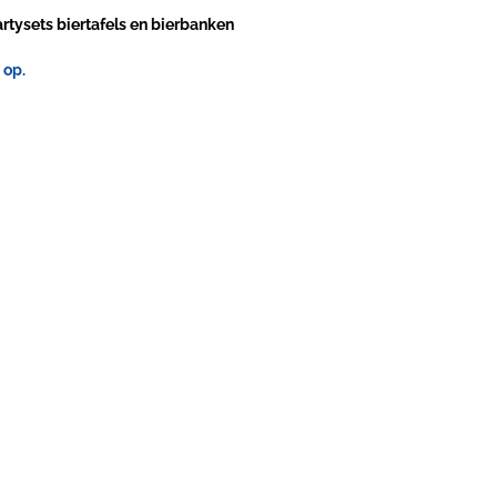
artysets biertafels en bierbanken
 op.