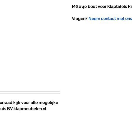
M6 x 40 bout voor Klaptafels P
Vragen?
Neem contact met ons
rraad kijk voor alle mogelijke
huis BV klapmeubelen.nl