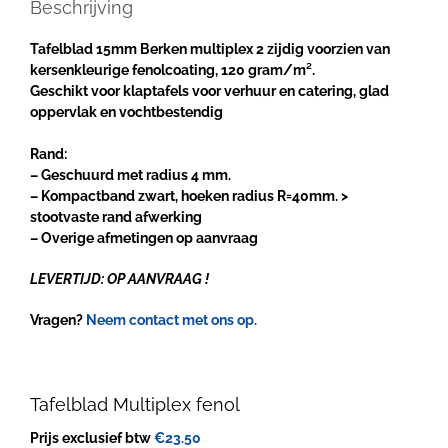
Beschrijving
Tafelblad 15mm Berken multiplex 2 zijdig voorzien van
kersenkleurige fenolcoating, 120 gram/m².
Geschikt voor klaptafels voor verhuur en catering, glad
oppervlak en vochtbestendig
Rand:
– Geschuurd met radius 4 mm.
– Kompactband zwart, hoeken radius R=40mm.
>
stootvaste rand afwerking
– Overige afmetingen op aanvraag
LEVERTIJD: OP AANVRAAG !
Vragen?
Neem contact met ons op.
Tafelblad Multiplex fenol
Prijs exclusief btw
€
23.50