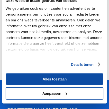
Deze website maakt gebruik van cookies
We gebruiken cookies om content en advertenties te
personaliseren, om functies voor social media te bieden
en om ons websiteverkeer te analyseren. Ook delen we
informatie over uw gebruik van onze site met onze
partners voor social media, adverteren en analyse. Deze
partners kunnen deze gegevens combineren met andere
informatie die u aan ze heeft verstrekt of die ze hebben
Buisbeugel 30mm Beugel voor klaptafel U en T
verzameld op basis van uw gebruik van hun services.
voet
Details tonen
Alles toestaan
Meubelfabriek
Niënhuis
Aanpassen