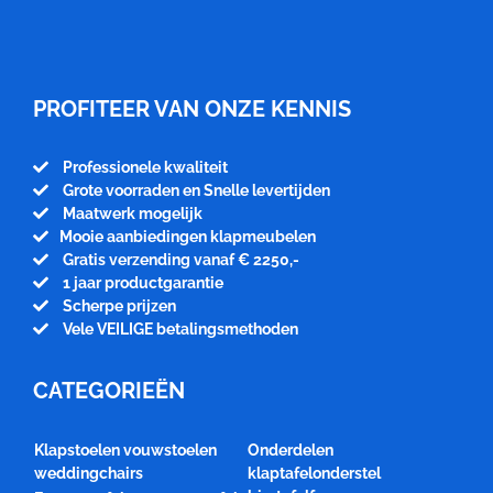
Meubelfabriek
Niënhuis
PROFITEER VAN ONZE KENNIS
Professionele kwaliteit
Grote voorraden en Snelle levertijden
Maatwerk mogelijk
Mooie aanbiedingen klapmeubelen
Gratis verzending vanaf € 2250,-
1 jaar productgarantie
Scherpe prijzen
Vele VEILIGE betalingsmethoden
CATEGORIEËN
Klapstoelen vouwstoelen
Onderdelen
weddingchairs
klaptafelonderstel