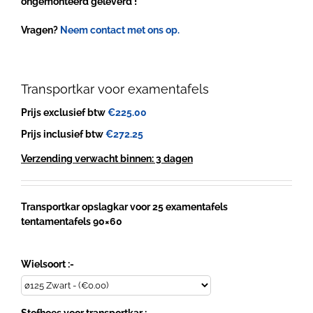
ongemonteerd geleverd !
Vragen?
Neem contact met ons op.
Transportkar voor examentafels
Prijs exclusief btw
€
225.00
Prijs inclusief btw
€
272.25
Verzending verwacht binnen: 3 dagen
Transportkar opslagkar voor 25 examentafels
tentamentafels 90×60
Wielsoort :-
Stofhoes voor transportkar :-