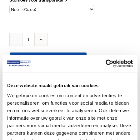
Transportkar
voor
examentafels
Toevoegen aan winkelwagen
aantal
Productnummer: 613
Deze website maakt gebruik van cookies
We gebruiken cookies om content en advertenties te
personaliseren, om functies voor social media te bieden
en om ons websiteverkeer te analyseren. Ook delen we
informatie over uw gebruik van onze site met onze
Je zou ook kunnen houden van …
partners voor social media, adverteren en analyse. Deze
partners kunnen deze gegevens combineren met andere