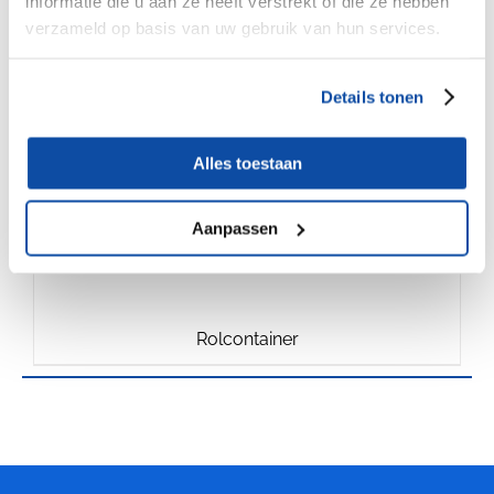
informatie die u aan ze heeft verstrekt of die ze hebben
€
350.00
verzameld op basis van uw gebruik van hun services.
Details tonen
Alles toestaan
Aanpassen
Rolcontainer