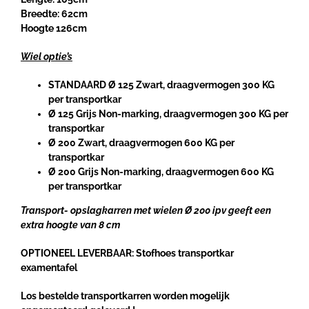
Breedte: 62cm
Hoogte 126cm
Wiel optie’s
STANDAARD Ø 125 Zwart, draagvermogen
300 KG
per transportkar
Ø 125 Grijs Non-marking, draagvermogen
300 KG
per
transportkar
Ø 200 Zwart, draagvermogen
600 KG
per
transportkar
Ø 200 Grijs Non-marking, draagvermogen
600 KG
per transportkar
Transport- opslagkarren met wielen Ø 200 ipv geeft een
extra hoogte van 8 cm
OPTIONEEL LEVERBAAR: Stofhoes transportkar
examentafel
Los bestelde transportkarren worden mogelijk