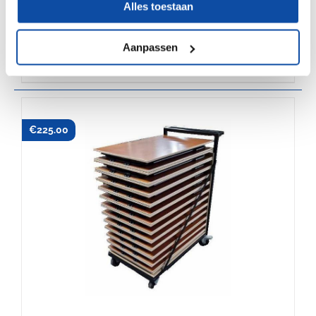
Alles toestaan
Aanpassen
Transportkar Universeel
€
225.00