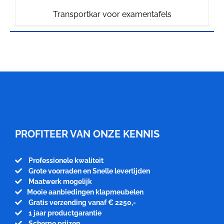
Transportkar voor examentafels
Meubelfabriek
Niënhuis
PROFITEER VAN ONZE KENNIS
Professionele kwaliteit
Grote voorraden en Snelle levertijden
Maatwerk mogelijk
Mooie aanbiedingen klapmeubelen
Gratis verzending vanaf € 2250,-
1 jaar productgarantie
Scherpe prijzen