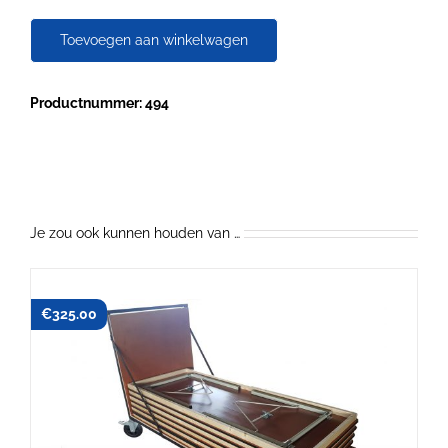
aantal
Toevoegen aan winkelwagen
Productnummer: 494
Je zou ook kunnen houden van …
€
325.00