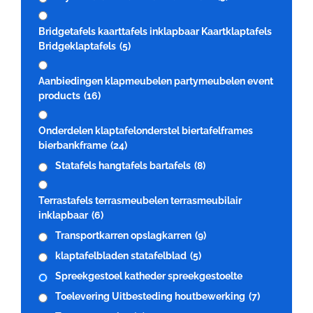
Bridgetafels kaarttafels inklapbaar Kaartklaptafels
Bridgeklaptafels
(5)
Aanbiedingen klapmeubelen partymeubelen event
products
(16)
Onderdelen klaptafelonderstel biertafelframes
bierbankframe
(24)
Statafels hangtafels bartafels
(8)
Terrastafels terrasmeubelen terrasmeubilair
inklapbaar
(6)
Transportkarren opslagkarren
(9)
klaptafelbladen statafelblad
(5)
Spreekgestoel katheder spreekgestoelte
Toelevering Uitbesteding houtbewerking
(7)