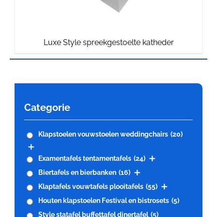
Luxe Style spreekgestoelte katheder
Categorie
Klapstoelen vouwstoelen weddingchairs
(20)
Examentafels tentamentafels
(24)
Biertafels en bierbanken
(16)
Klaptafels vouwtafels plooitafels
(55)
Houten klapstoelen Festival en bistrosets
(5)
Style statafel buffettafel dinertafel
(5)