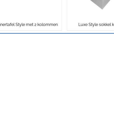
inertafel Style met 2 kolommen
Luxe Style sokkel