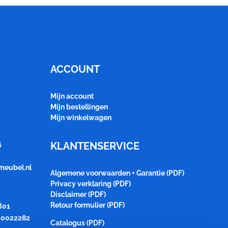
ACCOUNT
Mijn account
Mijn bestellingen
Mijn winkelwagen
5
KLANTENSERVICE
meubel.nl
Algemene voorwaarden + Garantie (PDF)
Privacy verklaring (PDF)
Disclaimer (PDF)
Retour formulier (PDF)
B01
0022282
Catalogus (PDF)