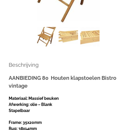
Beschrijving
AANBIEDING 80 Houten klapstoelen Bistro
vintage
Materiaal: Massief beuken
Afwerking: olie – Blank
Stapelbaar
Frame: 35x20mm
Rug: 38x14mm