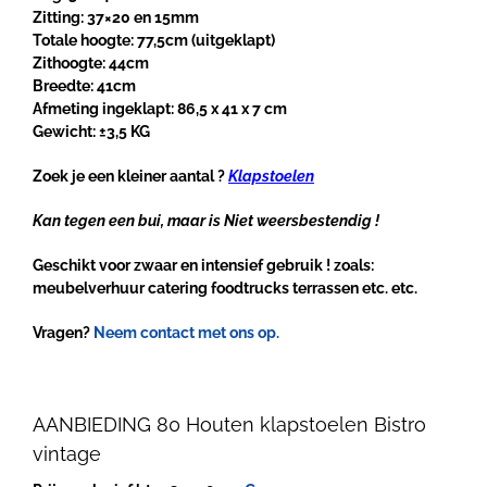
Zitting: 37×20 en 15mm
Totale hoogte: 77,5cm (uitgeklapt)
Zithoogte: 44cm
Breedte: 41cm
Afmeting ingeklapt: 86,5 x 41 x 7 cm
Gewicht: ±3,5 KG
Zoek je een kleiner aantal ?
Klapstoelen
Kan tegen een bui, maar is Niet weersbestendig !
Geschikt voor zwaar en intensief gebruik ! zoals:
meubelverhuur catering foodtrucks terrassen etc. etc.
Vragen?
Neem contact met ons op.
AANBIEDING 80 Houten klapstoelen Bistro
vintage