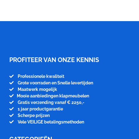
Meubelfabriek
Niënhuis
PROFITEER VAN ONZE KENNIS
Professionele kwaliteit
Grote voorraden en Snelle levertijden
Maatwerk mogelijk
Mooie aanbiedingen klapmeubelen
Gratis verzending vanaf € 2250,-
1 jaar productgarantie
Scherpe prijzen
Vele VEILIGE betalingsmethoden