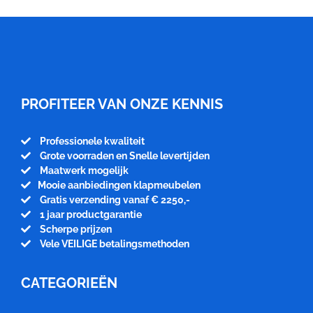
Meubelfabriek
Niënhuis
PROFITEER VAN ONZE KENNIS
Professionele kwaliteit
Grote voorraden en Snelle levertijden
Maatwerk mogelijk
Mooie aanbiedingen klapmeubelen
Gratis verzending vanaf € 2250,-
1 jaar productgarantie
Scherpe prijzen
Vele VEILIGE betalingsmethoden
CATEGORIEËN