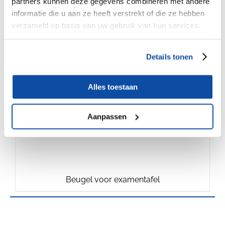
partners kunnen deze gegevens combineren met andere
informatie die u aan ze heeft verstrekt of die ze hebben
verzameld op basis van uw gebruik van hun services.
€
1.75
Details tonen
Alles toestaan
Aanpassen
Beugel voor examentafel