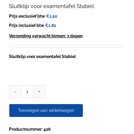
Sluitklip voor examentafel Stabiel
Prijs exclusief btw
€
1.50
Prijs inclusief btw
€
1.82
Verzending verwacht binnen: 3 dagen
Sluitklip voor examentafel Stabiel
Sluitklip
voor
examentafel
Toevoegen aan winkelwagen
Stabiel
aantal
Productnummer: 426