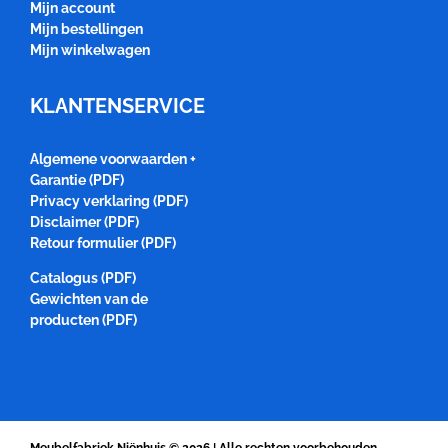
Mijn account
Mijn bestellingen
Mijn winkelwagen
KLANTENSERVICE
Algemene voorwaarden +
Garantie (PDF)
Privacy verklaring (PDF)
Disclaimer (PDF)
Retour formulier (PDF)
Catalogus (PDF)
Gewichten van de
producten (PDF)
Meubelfabriek Niënhuis
© 2026 | Alle rechten voorbehouden