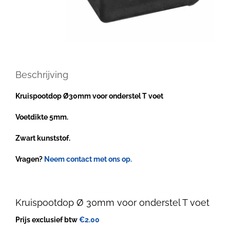
Beschrijving
Kruispootdop Ø30mm voor onderstel T voet
Voetdikte 5mm.
Zwart kunststof.
Vragen?
Neem contact met ons op.
Kruispootdop Ø 30mm voor onderstel T voet
Prijs exclusief btw
€
2.00