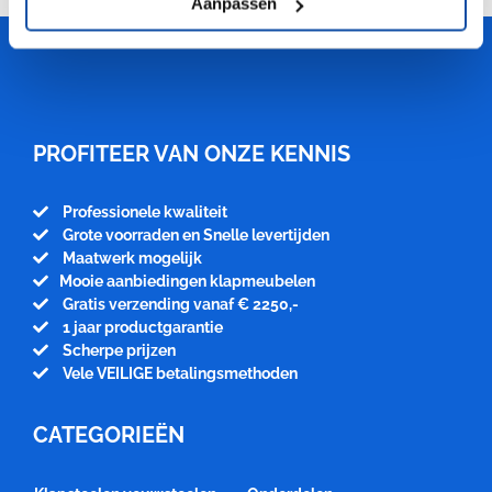
Aanpassen
Meubelfabriek
Niënhuis
PROFITEER VAN ONZE KENNIS
Professionele kwaliteit
Grote voorraden en Snelle levertijden
Maatwerk mogelijk
Mooie aanbiedingen klapmeubelen
Gratis verzending vanaf € 2250,-
1 jaar productgarantie
Scherpe prijzen
Vele VEILIGE betalingsmethoden
CATEGORIEËN