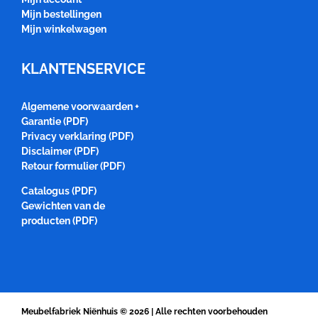
Mijn bestellingen
Mijn winkelwagen
KLANTENSERVICE
Algemene voorwaarden +
Garantie (PDF)
Privacy verklaring (PDF)
Disclaimer (PDF)
Retour formulier (PDF)
Catalogus (PDF)
Gewichten van de
producten (PDF)
Meubelfabriek Niënhuis
© 2026 | Alle rechten voorbehouden