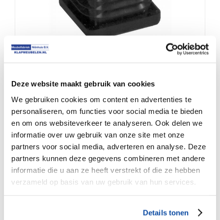
Insteekdop lameldop 30×30 voor tafelpoten U
voet
Deze website maakt gebruik van cookies
We gebruiken cookies om content en advertenties te
personaliseren, om functies voor social media te bieden
en om ons websiteverkeer te analyseren. Ook delen we
€
1.25
informatie over uw gebruik van onze site met onze
partners voor social media, adverteren en analyse. Deze
partners kunnen deze gegevens combineren met andere
informatie die u aan ze heeft verstrekt of die ze hebben
verzameld op basis van uw gebruik van hun services.
Details tonen