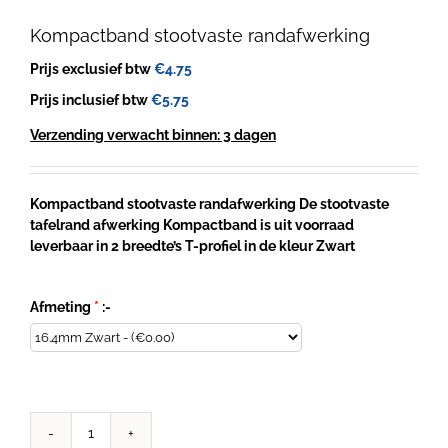
Kompactband stootvaste randafwerking
Prijs exclusief btw
€
4.75
Prijs inclusief btw
€
5.75
Verzending verwacht binnen: 3 dagen
Kompactband stootvaste randafwerking De stootvaste
tafelrand afwerking Kompactband is uit voorraad
leverbaar in 2 breedte’s T-profiel in de kleur Zwart
Afmeting
*
:-
Kompactband