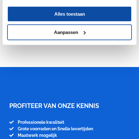
Alles toestaan
Buisbeugel 30mm Beugel voor klaptafel U en T
voet
Aanpassen
Meubelfabriek
Niënhuis
PROFITEER VAN ONZE KENNIS
Professionele kwaliteit
Grote voorraden en Snelle levertijden
Maatwerk mogelijk