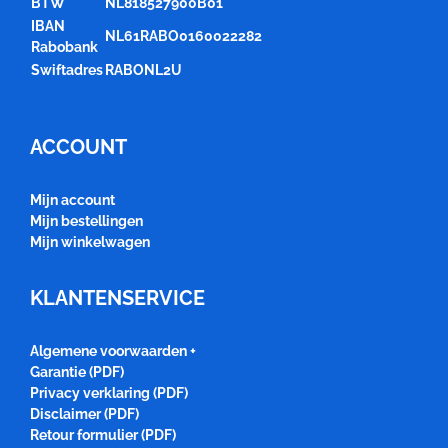
BTW
NL818527900B01
IBAN
NL61RABO0160022282
Rabobank
Swiftadres
RABONL2U
ACCOUNT
Mijn account
Mijn bestellingen
Mijn winkelwagen
KLANTENSERVICE
Algemene voorwaarden +
Garantie (PDF)
Privacy verklaring (PDF)
Disclaimer (PDF)
Retour formulier (PDF)