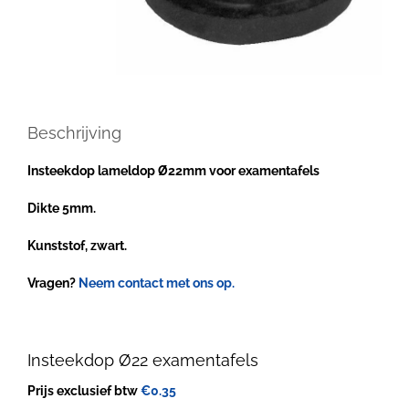
Beschrijving
Insteekdop lameldop Ø22mm voor examentafels
Dikte 5mm.
Kunststof, zwart.
Vragen?
Neem contact met ons op.
Insteekdop Ø22 examentafels
Prijs exclusief btw
€
0.35