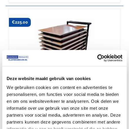
€
225.00
Deze website maakt gebruik van cookies
We gebruiken cookies om content en advertenties te
personaliseren, om functies voor social media te bieden
en om ons websiteverkeer te analyseren. Ook delen we
Transportkar voor examentafels
informatie over uw gebruik van onze site met onze
partners voor social media, adverteren en analyse. Deze
partners kunnen deze gegevens combineren met andere
informatie die u aan ze heeft verstrekt of die ze hebben