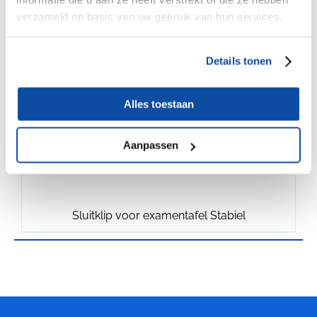
€
1.50
verzameld op basis van uw gebruik van hun services.
Details tonen
Alles toestaan
Aanpassen
Sluitklip voor examentafel Stabiel