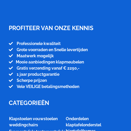
Meubelfabriek
Niënhuis
PROFITEER VAN ONZE KENNIS
Professionele kwaliteit
Grote voorraden en Snelle levertijden
Maatwerk mogelijk
Mooie aanbiedingen klapmeubelen
Gratis verzending vanaf € 2250,-
1 jaar productgarantie
Scherpe prijzen
Vele VEILIGE betalingsmethoden
CATEGORIEËN
Klapstoelen vouwstoelen
Onderdelen
weddingchairs
klaptafelonderstel