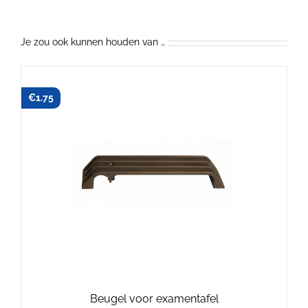
Je zou ook kunnen houden van …
€
1.75
Beugel voor examentafel