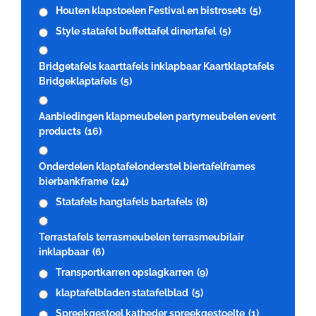
Houten klapstoelen Festival en bistrosets
(5)
Style statafel buffettafel dinertafel
(5)
Bridgetafels kaarttafels inklapbaar Kaartklaptafels
Bridgeklaptafels
(5)
Aanbiedingen klapmeubelen partymeubelen event
products
(16)
Onderdelen klaptafelonderstel biertafelframes
bierbankframe
(24)
Statafels hangtafels bartafels
(8)
Terrastafels terrasmeubelen terrasmeubilair
inklapbaar
(6)
Transportkarren opslagkarren
(9)
klaptafelbladen statafelblad
(5)
Spreekgestoel katheder spreekgestoelte
(1)