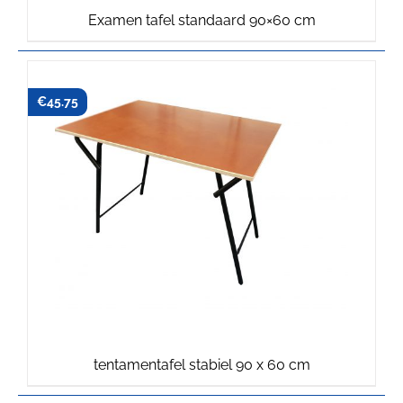
Examen tafel standaard 90×60 cm
€
45.75
tentamentafel stabiel 90 x 60 cm