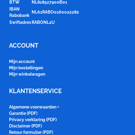
BTW
NL818527900B01
IBAN
NL61RABO0160022282
Rabobank
Swiftadres
RABONL2U
ACCOUNT
Mijn account
Mijn bestellingen
Mijn winkelwagen
KLANTENSERVICE
Algemene voorwaarden +
Garantie (PDF)
Privacy verklaring (PDF)
Disclaimer (PDF)
Retour formulier (PDF)