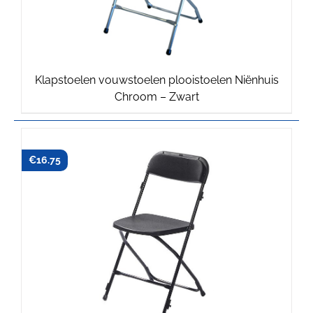
Klapstoelen vouwstoelen plooistoelen Niënhuis
Chroom – Zwart
€
16.75