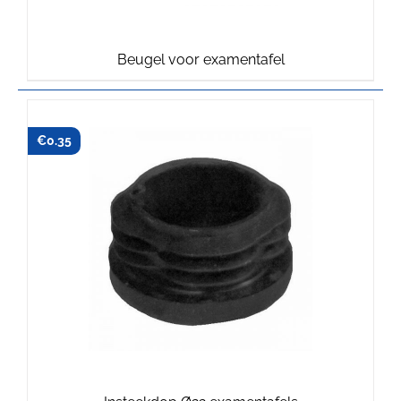
Beugel voor examentafel
€
0.35