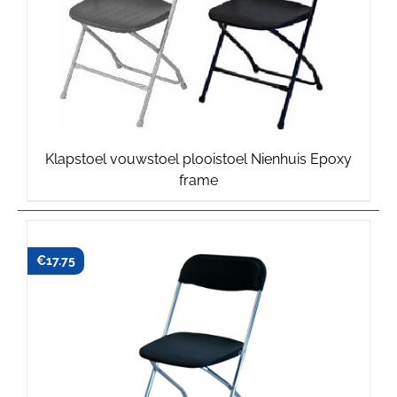
Klapstoel vouwstoel plooistoel Nienhuis Epoxy
frame
€
17.75