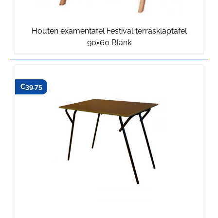
Houten examentafel Festival terrasklaptafel
90×60 Blank
€
39.75