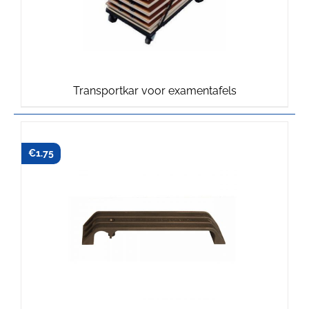
Transportkar voor examentafels
€
1.75