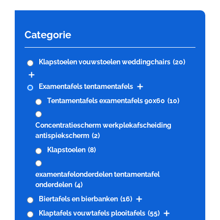
Categorie
Klapstoelen vouwstoelen weddingchairs
(20)
Examentafels tentamentafels
Tentamentafels examentafels 90x60
(10)
Concentratiescherm werkplekafscheiding
antispiekscherm
(2)
Klapstoelen
(8)
examentafelonderdelen tentamentafel
onderdelen
(4)
Biertafels en bierbanken
(16)
Klaptafels vouwtafels plooitafels
(55)