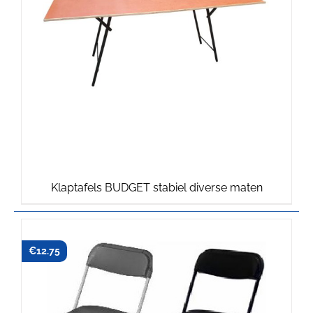
Klaptafels BUDGET stabiel diverse maten
€
12.75